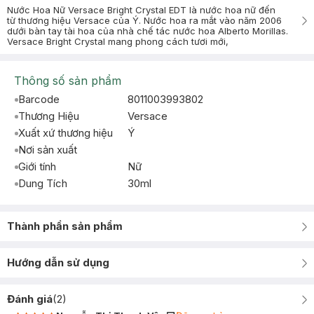
Nước Hoa Nữ Versace Bright Crystal EDT là nước hoa nữ đến
từ thương hiệu Versace của Ý. Nước hoa ra mắt vào năm 2006
dưới bàn tay tài hoa của nhà chế tác nước hoa Alberto Morillas.
Versace Bright Crystal mang phong cách tươi mới,
Thông số sản phẩm
Barcode
8011003993802
Thương Hiệu
Versace
Xuất xứ thương hiệu
Ý
Nơi sản xuất
Giới tính
Nữ
Dung Tích
30ml
Thành phần sản phẩm
Hướng dẫn sử dụng
Đánh giá
(
2
)