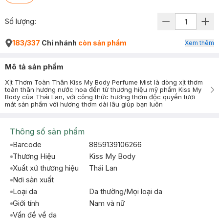
Số lượng:
183/337
Chi nhánh
còn sản phẩm
Xem thêm
Mô tả sản phẩm
Xịt Thơm Toàn Thân Kiss My Body Perfume Mist là dòng xịt thơm
toàn thân hương nước hoa đến từ thương hiệu mỹ phẩm Kiss My
Body của Thái Lan, với công thức hương thơm độc quyền tươi
mát sản phẩm với hương thơm dài lâu giúp bạn luôn
Thông số sản phẩm
Barcode
8859139106266
Thương Hiệu
Kiss My Body
Xuất xứ thương hiệu
Thái Lan
Nơi sản xuất
Loại da
Da thường/Mọi loại da
Giới tính
Nam và nữ
Vấn đề về da