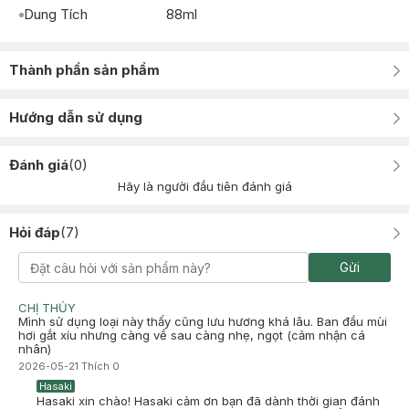
Dung Tích
88ml
Thành phần sản phẩm
Hướng dẫn sử dụng
Đánh giá
(
0
)
Hãy là người đầu tiên đánh giá
Hỏi đáp
(
7
)
Gửi
CHỊ THỦY
Mình sử dụng loại này thấy cũng lưu hương khá lâu. Ban đầu mùi
hơi gắt xíu nhưng càng về sau càng nhẹ, ngọt (cảm nhận cá
nhân)
2026-05-21
Thích
0
Hasaki
Hasaki xin chào! Hasaki cảm ơn bạn đã dành thời gian đánh