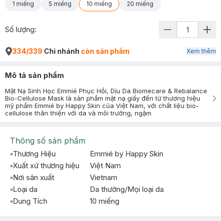
1 miếng
5 miếng
10 miếng
20 miếng
Số lượng:
334/339
Chi nhánh
còn sản phẩm
Xem thêm
Mô tả sản phẩm
Mặt Nạ Sinh Học Emmié Phục Hồi, Dịu Da Biomecare & Rebalance
Bio-Cellulose Mask là sản phẩm mặt nạ giấy đến từ thương hiệu
mỹ phẩm Emmié by Happy Skin của Việt Nam, với chất liệu bio-
cellulose thân thiện với da và môi trường, ngậm
Thông số sản phẩm
Thương Hiệu
Emmié by Happy Skin
Xuất xứ thương hiệu
Việt Nam
Nơi sản xuất
Vietnam
Loại da
Da thường/Mọi loại da
Dung Tích
10 miếng