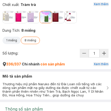
Xem thêm
Chiết xuất
:
Tràm trà
Dung Tích
:
8 miếng
1 miếng
8 miếng
Số lượng:
336/337
Chi nhánh
còn sản phẩm
Xem thêm
Mô tả sản phẩm
Thương hiệu mỹ phẩm Naruko đến từ Đài Loan nổi tiếng với các
dòng sản phẩm mặt nạ giấy dưỡng da được chiết xuất từ các
thành phần thiên nhiên như Tràm Trà, Bạch Ngọc Lan, Ý Dĩ Nhân
Đỏ, Hoa Hồng, Hoa Thủy Tiên... giúp dưỡng da chuy
Thông số sản phẩm