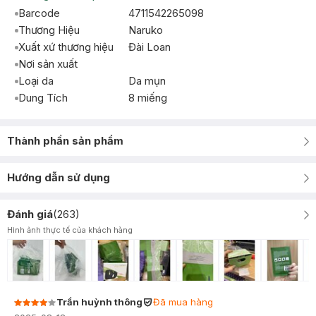
Barcode
4711542265098
Thương Hiệu
Naruko
Xuất xứ thương hiệu
Đài Loan
Nơi sản xuất
Loại da
Da mụn
Dung Tích
8 miếng
Thành phần sản phẩm
Hướng dẫn sử dụng
Đánh giá
(
263
)
Hình ảnh thực tế của khách hàng
Trần huỳnh thông
Đã mua hàng