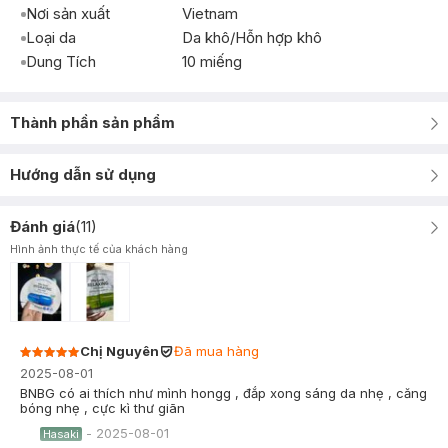
Nơi sản xuất
Vietnam
Loại da
Da khô/Hỗn hợp khô
Dung Tích
10 miếng
Thành phần sản phẩm
Hướng dẫn sử dụng
Đánh giá
(
11
)
Hình ảnh thực tế của khách hàng
Chị Nguyên
Đã mua hàng
2025-08-01
BNBG có ai thích như mình hongg , đắp xong sáng da nhẹ , căng
bóng nhẹ , cực kì thư giãn
-
2025-08-01
Hasaki