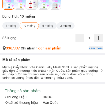
Dung Tích
:
10 miếng
1 miếng
10 miếng
5 miếng
2 miếng
Số lượng:
336/337
Chi nhánh
còn sản phẩm
Xem thêm
Mô tả sản phẩm
Mặt Nạ Giấy BNBG Vita Genic Jelly Mask 30ml là sản phẩm mặt nạ
giấy đến từ thương hiệu BNBG - Hàn Quốc. Sản phẩm giúp dưỡng
ẩm, cấp nước và chuyên sâu nhiều mục đích khác với 4 dòng
chính là: Lifting (màu đỏ), Whitening (màu cam),
Thông số sản phẩm
Thương Hiệu
BNBG
Xuất xứ thương hiệu
Hàn Quốc