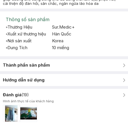
cải thiện độ đàn hồi, săn chắc, ngăn ngừa lão hóa da
Thông số sản phẩm
Thương Hiệu
Sur.Medic+
Xuất xứ thương hiệu
Hàn Quốc
Nơi sản xuất
Korea
Dung Tích
10 miếng
Thành phần sản phẩm
Hướng dẫn sử dụng
Đánh giá
(
19
)
Hình ảnh thực tế của khách hàng