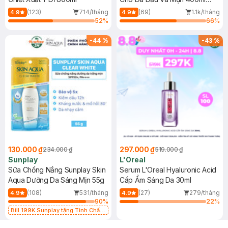
(Mới)
(123)
714/tháng
(69)
1.1k/tháng
4.9
4.9
52
%
66
%
-
44
%
-
43
%
130.000 ₫
297.000 ₫
234.000 ₫
519.000 ₫
Sunplay
L'Oreal
Sữa Chống Nắng Sunplay Skin
Serum L'Oreal Hyaluronic Acid
Aqua Dưỡng Da Sáng Mịn 55g
Cấp Ẩm Sáng Da 30ml
(108)
531/tháng
(27)
279/tháng
4.9
4.9
90
%
22
%
Bill 199K Sunplay tặng Tinh Chất
Chống Nắng 7g trị giá 30K (SL có
hạn)