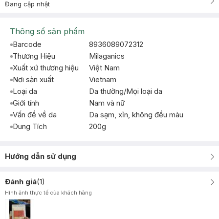
Đang cập nhật
Thông số sản phẩm
Barcode
8936089072312
Thương Hiệu
Milaganics
Xuất xứ thương hiệu
Việt Nam
Nơi sản xuất
Vietnam
Loại da
Da thường/Mọi loại da
Giới tính
Nam và nữ
Vấn đề về da
Da sạm, xỉn, không đều màu
Dung Tích
200g
Hướng dẫn sử dụng
Đánh giá
(
1
)
Hình ảnh thực tế của khách hàng