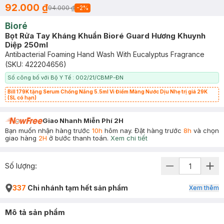
92.000 ₫
94.000 ₫
-
2
%
Bioré
Bọt Rửa Tay Kháng Khuẩn Bioré Guard Hương Khuynh
Diệp 250ml
Antibacterial Foaming Hand Wash With Eucalyptus Fragrance
(SKU:
422204656
)
Số công bố với Bộ Y Tế : 002/21/CBMP-ĐN
Bill 179K tặng Serum Chống Nắng 5.5ml Vi Điểm Màng Nước Dịu Nhẹ trị giá 29K
(SL có hạn)
Giao Nhanh Miễn Phí 2H
Bạn muốn nhận hàng trước
10h
hôm nay. Đặt hàng trước
8h
và chọn
giao hàng
2H
ở bước thanh toán.
Xem chi tiết
Số lượng:
337
Chi nhánh tạm hết sản phẩm
Xem thêm
Mô tả sản phẩm