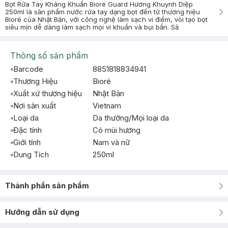
Bọt Rửa Tay Kháng Khuẩn Bioré Guard Hương Khuynh Diệp
250ml là sản phẩm nước rửa tay dạng bọt đến từ thương hiệu
Bioré của Nhật Bản, với công nghệ làm sạch vi điểm, vòi tạo bọt
siêu mịn dễ dàng làm sạch mọi vi khuẩn và bụi bẩn. Sả
Thông số sản phẩm
Barcode
8851818834941
Thương Hiệu
Bioré
Xuất xứ thương hiệu
Nhật Bản
Nơi sản xuất
Vietnam
Loại da
Da thường/Mọi loại da
Đặc tính
Có mùi hương
Giới tính
Nam và nữ
Dung Tích
250ml
Thành phần sản phẩm
Hướng dẫn sử dụng