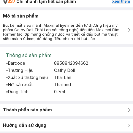
337
Chi nhánh tạm hết sản phẩm
Xem thêm
Mô tả sản phẩm
Bút kẻ mắt siêu mảnh Maximal Eyeliner đến từ thương hiệu mỹ
phẩm Cathy Doll Thái Lan với công nghệ tiên tiến Maximal Film
Former tạo lớp màng chống nước và thiết kế đầu bút ma thuật
siêu mảnh 0,1mm, dễ dàng điều chỉnh nét bút sắc
Thông số sản phẩm
Barcode
8858842094662
Thương Hiệu
Cathy Doll
Xuất xứ thương hiệu
Thái Lan
Nơi sản xuất
Thailand
Dung Tích
0.7ml
Thành phần sản phẩm
Hướng dẫn sử dụng