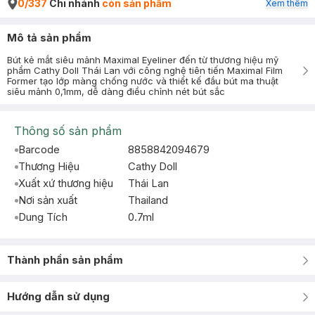
0/337
Chi nhánh
còn sản phẩm
Xem thêm
Mô tả sản phẩm
Bút kẻ mắt siêu mảnh Maximal Eyeliner đến từ thương hiệu mỹ
phẩm Cathy Doll Thái Lan với công nghệ tiên tiến Maximal Film
Former tạo lớp màng chống nước và thiết kế đầu bút ma thuật
siêu mảnh 0,1mm, dễ dàng điều chỉnh nét bút sắc
Thông số sản phẩm
Barcode
8858842094679
Thương Hiệu
Cathy Doll
Xuất xứ thương hiệu
Thái Lan
Nơi sản xuất
Thailand
Dung Tích
0.7ml
Thành phần sản phẩm
Hướng dẫn sử dụng