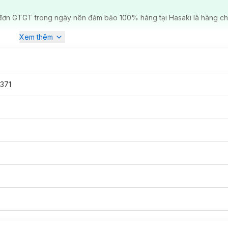
đơn GTGT trong ngày nên đảm bảo 100% hàng tại Hasaki là hàng ch
Xem thêm
371