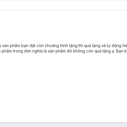
u sản phẩm bạn đặt còn chương trình tặng thì quà tặng sẽ tự động hiể
sản phẩm trong đơn nghĩa là sản phẩm đó không còn quà tặng ạ .Bạn ki