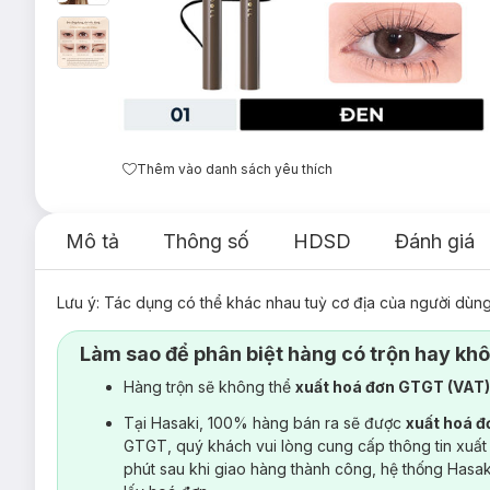
Thêm vào danh sách yêu thích
Mô tả
Thông số
HDSD
Đánh giá
Lưu ý: Tác dụng có thể khác nhau tuỳ cơ địa của người dùn
Làm sao để phân biệt hàng có trộn hay kh
Hàng trộn sẽ không thể
xuất hoá đơn GTGT (VAT
Tại Hasaki, 100% hàng bán ra sẽ được
xuất hoá 
GTGT, quý khách vui lòng cung cấp thông tin xuất
phút sau khi giao hàng thành công, hệ thống Hasa