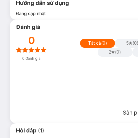
Hướng dẫn sử dụng
Đang cập nhật
Đánh giá
0
Tất cả
(
0
)
5
(
0
2
(
0
)
0
đánh giá
Sản p
Hỏi đáp
(1)