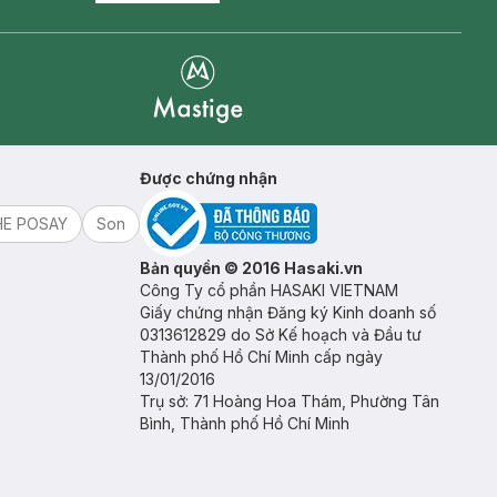
Mastige
Được chứng nhận
HE POSAY
Son
Bản quyền © 2016 Hasaki.vn
Công Ty cổ phần HASAKI VIETNAM
Giấy chứng nhận Đăng ký Kinh doanh số
0313612829 do Sở Kế hoạch và Đầu tư
Thành phố Hồ Chí Minh cấp ngày
13/01/2016
Trụ sở: 71 Hoàng Hoa Thám, Phường Tân
Bình, Thành phố Hồ Chí Minh