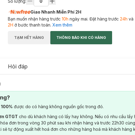
Số lượng:
Giao Nhanh Miễn Phí 2H
Bạn muốn nhận hàng trước
10h
ngày mai. Đặt hàng trước
24h
và 
2H
ở bước thanh toán.
Xem thêm
TẠM HẾT HÀNG
THÔNG BÁO KHI CÓ HÀNG
Hỏi đáp
g
ông?
) 100%
được do có hàng không nguồn gốc trong đó.
đơn GTGT
cho dù khách hàng có lấy hay không. Nếu có nhu cầu lấy
 hóa đơn trong vòng 30 phút sau khi nhận hàng và trước 22h30 cùng
ki sẽ tự động xuất hết hoá đơn cho những hàng hoá mà khách hàng 