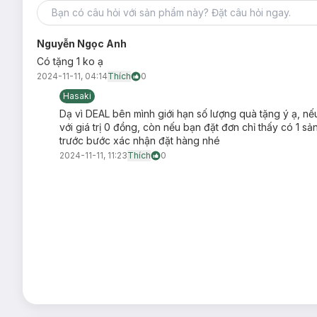
Nguyễn Ngọc Anh
Có tặng 1 ko ạ
2024-11-11, 04:14
Thích
0
Hasaki
Dạ vì DEAL bên mình giới hạn số lượng quà tặng ý ạ, nế
với giá trị 0 đồng, còn nếu bạn đặt đơn chỉ thấy có 1 
trước bước xác nhận đặt hàng nhé
2024-11-11, 11:23
Thích
0