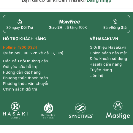
return
nowfree
price
HỖ TRỢ KHÁCH HÀNG
VỀ HASAKI.VN
Hotline:
1800 6324
Giới thiệu Hasaki.vn
(Miễn phí , 08-22h kể cả T7, CN)
Chính sách bảo mật
Điều khoản sử dụng
Các câu hỏi thường gặp
Hasaki cẩm nang
Gửi yêu cầu hỗ trợ
Tuyển dụng
Hướng dẫn đặt hàng
Liên hệ
Phương thức thanh toán
Phương thức vận chuyển
Chính sách đổi trả
Synctives
Clinic
Dermahair
Mastige