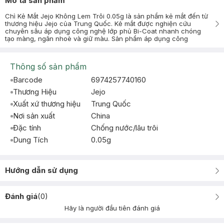
Mô tả sản phẩm
Chì Kẻ Mắt Jejo Không Lem Trôi 0.05g là sản phẩm kẻ mắt đến từ
thương hiệu Jejo của Trung Quốc. Kẻ mắt được nghiện cứu
chuyên sâu áp dụng công nghệ lớp phủ Bi-Coat nhanh chóng
tạo màng, ngăn nhoè và giữ màu. Sản phẩm áp dụng công
Thông số sản phẩm
Barcode
6974257740160
Thương Hiệu
Jejo
Xuất xứ thương hiệu
Trung Quốc
Nơi sản xuất
China
Đặc tính
Chống nước/lâu trôi
Dung Tích
0.05g
Hướng dẫn sử dụng
Đánh giá
(
0
)
Hãy là người đầu tiên đánh giá