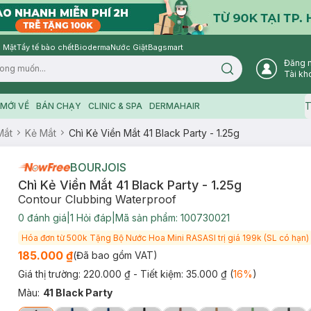
 Mặt
Tẩy tế bào chết
Bioderma
Nước Giặt
Bagsmart
Đăng 
Search icon
Tài kh
T
MỚI VỀ
BÁN CHẠY
CLINIC & SPA
DERMAHAIR
Mắt
Kẻ Mắt
Chì Kẻ Viền Mắt 41 Black Party - 1.25g
BOURJOIS
Chì Kẻ Viền Mắt 41 Black Party - 1.25g
Contour Clubbing Waterproof
0
đánh giá
|
1
Hỏi đáp
|
Mã sản phẩm:
100730021
Hóa đơn từ 500k Tặng Bộ Nước Hoa Mini RASASI trị giá 199k (SL có hạn)
185.000 ₫
(Đã bao gồm VAT)
Giá thị trường:
220.000 ₫
- Tiết kiệm:
35.000 ₫
(
16
%
)
Màu
:
41 Black Party