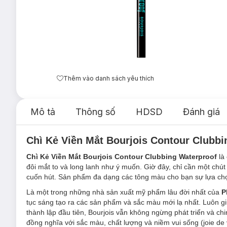
Thêm vào danh sách yêu thích
Mô tả
Thông số
HDSD
Đánh giá
Chì Kẻ Viền Mắt Bourjois Contour Clubbi
Chì Kẻ Viền Mắt Bourjois Contour Clubbing Waterproof
là 
đôi mắt to và long lanh như ý muốn. Giờ đây, chỉ cần một chú
cuốn hút. Sản phẩm đa dạng các tông màu cho bạn sự lựa chọ
Là một trong những nhà sản xuất mỹ phẩm lâu đời nhất của
P
tục sáng tạo ra các sản phẩm và sắc màu mới lạ nhất. Luôn giữ
thành lập đầu tiên, Bourjois vẫn không ngừng phát triển và ch
đồng nghĩa với sắc màu, chất lượng và niềm vui sống (joie de 