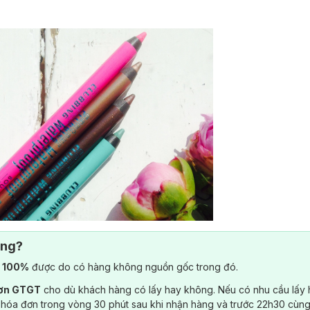
ông?
) 100%
được do có hàng không nguồn gốc trong đó.
đơn GTGT
cho dù khách hàng có lấy hay không. Nếu có nhu cầu lấy
 hóa đơn trong vòng 30 phút sau khi nhận hàng và trước 22h30 cùng