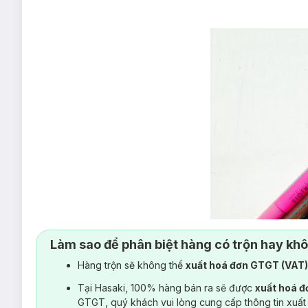
Làm sao để phân biệt hàng có trộn hay kh
Hàng trộn sẽ không thể
xuất hoá đơn GTGT (VAT
Tại Hasaki, 100% hàng bán ra sẽ được
xuất hoá 
GTGT, quý khách vui lòng cung cấp thông tin xuất