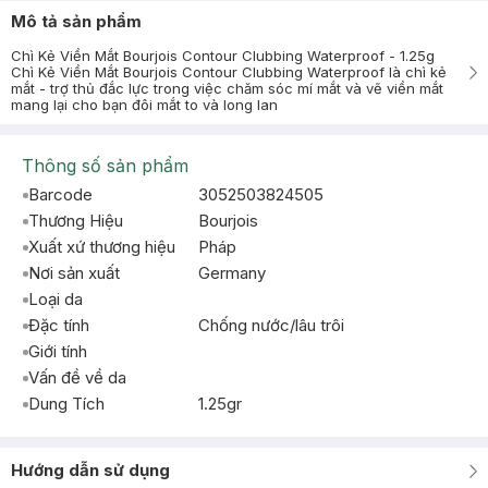
Mô tả sản phẩm
Chì Kẻ Viền Mắt Bourjois Contour Clubbing Waterproof - 1.25g
Chì Kẻ Viền Mắt Bourjois Contour Clubbing Waterproof là chì kẻ
mắt - trợ thủ đắc lực trong việc chăm sóc mí mắt và vẽ viền mắt
mang lại cho bạn đôi mắt to và long lan
Thông số sản phẩm
Barcode
3052503824505
Thương Hiệu
Bourjois
Xuất xứ thương hiệu
Pháp
Nơi sản xuất
Germany
Loại da
Đặc tính
Chống nước/lâu trôi
Giới tính
Vấn đề về da
Dung Tích
1.25gr
Hướng dẫn sử dụng