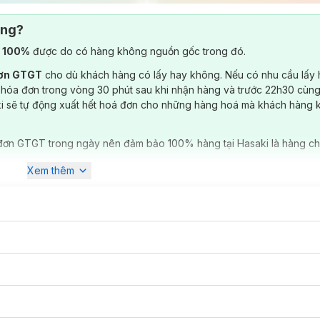
ông?
) 100%
được do có hàng không nguồn gốc trong đó.
đơn GTGT
cho dù khách hàng có lấy hay không. Nếu có nhu cầu lấy
 hóa đơn trong vòng 30 phút sau khi nhận hàng và trước 22h30 cùng
ki sẽ tự động xuất hết hoá đơn cho những hàng hoá mà khách hàng 
đơn GTGT trong ngày nên đảm bảo 100% hàng tại Hasaki là hàng ch
Xem thêm
uy cách đóng gói
1 miếng; 10 miếng
: