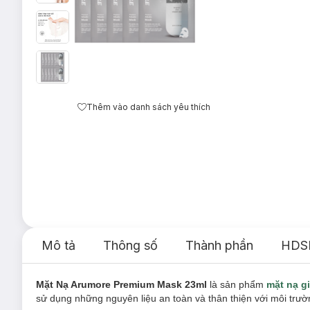
Thêm vào danh sách yêu thích
Mô tả
Thông số
Thành phần
HDS
Mặt Nạ Arumore Premium Mask 23ml
là sản phẩm
mặt nạ g
sử dụng những nguyên liệu an toàn và thân thiện với môi trư