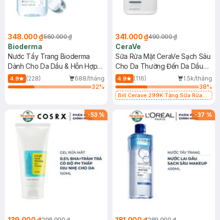
348.000 ₫
341.000 ₫
560.000 ₫
490.000 ₫
Bioderma
CeraVe
Nước Tẩy Trang Bioderma
Sữa Rửa Mặt CeraVe Sạch Sâu
Dành Cho Da Dầu & Hỗn Hợp
Cho Da Thường Đến Da Dầu
500ml
473ml
(228)
688/tháng
(116)
1.5k/tháng
4.9
4.9
32
%
38
%
Bill Cerave 299K Tặng Sữa Rửa
Mặt Cerave 30ml (SL có hạn)
-
53
%
-
37
%
139.000 ₫
181.000 ₫
298.000 ₫
289.000 ₫