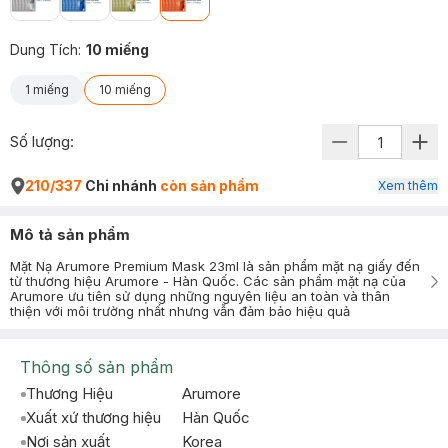
Dung Tích
:
10 miếng
1 miếng
10 miếng
Số lượng:
210/337
Chi nhánh
còn sản phẩm
Xem thêm
Mô tả sản phẩm
Mặt Nạ Arumore Premium Mask 23ml là sản phẩm mặt nạ giấy đến
từ thương hiệu Arumore - Hàn Quốc. Các sản phẩm mặt nạ của
Arumore ưu tiên sử dụng những nguyên liệu an toàn và thân
thiện với môi trường nhất nhưng vẫn đảm bảo hiệu quả
Thông số sản phẩm
Thương Hiệu
Arumore
Xuất xứ thương hiệu
Hàn Quốc
Nơi sản xuất
Korea