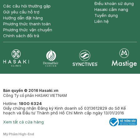
Điều khoản sử dụng
Các câu hỏi thường gặp
Hasaki cẩm nang
Gửi yêu cầu hỗ trợ
Tuyển dụng
Hướng dẫn đặt hàng
Liên hệ
Phương thức thanh toán
Phương thức vận chuyển
Chính sách đổi trả
Synctives
Clinic
Dermahair
Mastige
Bản quyền © 2016 Hasaki.vn
Công Ty cổ phần HASAKI VIETNAM
Hotline:
1800 6324
Giấy chứng nhận Đăng ký Kinh doanh số 0313612829 do Sở Kế
hoạch và Đầu tư Thành phố Hồ Chí Minh cấp ngày 13/01/2016
Xem tất cả cửa hàng
Mỹ Phẩm High-End