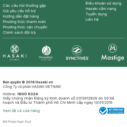
Điều khoản sử dụng
Các câu hỏi thường gặp
Hasaki cẩm nang
Gửi yêu cầu hỗ trợ
Tuyển dụng
Hướng dẫn đặt hàng
Liên hệ
Phương thức thanh toán
Phương thức vận chuyển
Chính sách đổi trả
Synctives
Clinic
Dermahair
Mastige
Bản quyền © 2016 Hasaki.vn
Công Ty cổ phần HASAKI VIETNAM
Hotline:
1800 6324
Giấy chứng nhận Đăng ký Kinh doanh số 0313612829 do Sở Kế
hoạch và Đầu tư Thành phố Hồ Chí Minh cấp ngày 13/01/2016
Xem tất cả cửa hàng
Mỹ Phẩm High-End