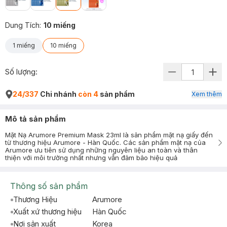
Dung Tích
:
10 miếng
1 miếng
10 miếng
Số lượng:
24/337
Chi nhánh
còn 4
sản phẩm
Xem thêm
Mô tả sản phẩm
Mặt Nạ Arumore Premium Mask 23ml là sản phẩm mặt nạ giấy đến
từ thương hiệu Arumore - Hàn Quốc. Các sản phẩm mặt nạ của
Arumore ưu tiên sử dụng những nguyên liệu an toàn và thân
thiện với môi trường nhất nhưng vẫn đảm bảo hiệu quả
Thông số sản phẩm
Thương Hiệu
Arumore
Xuất xứ thương hiệu
Hàn Quốc
Nơi sản xuất
Korea