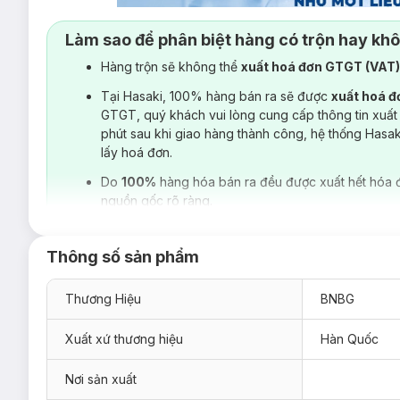
Làm sao để phân biệt hàng có trộn hay kh
Hàng trộn sẽ không thể
xuất hoá đơn GTGT (VAT
Tại Hasaki, 100% hàng bán ra sẽ được
xuất hoá 
GTGT, quý khách vui lòng cung cấp thông tin xuất
phút sau khi giao hàng thành công, hệ thống Hasa
lấy hoá đơn.
Do
100%
hàng hóa bán ra đều được xuất hết hóa 
nguồn gốc rõ ràng.
Thông số sản phẩm
Thương Hiệu
BNBG
Xuất xứ thương hiệu
Hàn Quốc
Nơi sản xuất