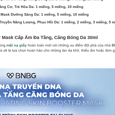
ng Cơ, Trẻ Hóa Da: 1 miếng, 5 miếng, 10 miếng
 Mask Dưỡng Sáng Da: 1 miếng, 5 miếng, 10 miếng
Truyền Năng Lượng, Phục Hồi Da: 1 miếng, 2 miếng, 3 miếng, 5 m
r Mask Cấp Ẩm Đa Tầng, Căng Bóng Da 30ml
dòng
mặt nạ giấy
hoàn toàn mới với những ưu điểm đột phá của nhà
B
à sẽ là lựa chọn hoàn hảo cho những làn da khô, thiếu ẩm hoặc đơn g