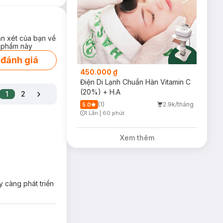
ận xét của bạn về
 phẩm này
 đánh giá
450.000 ₫
Điện Di Lạnh Chuẩn Hàn Vitamin C
(20%) + H.A
1
2
(1)
2.9k/tháng
5.0
1 Lần
|
60 phút
Timer Gray Icon
Xem thêm
y càng phát triển