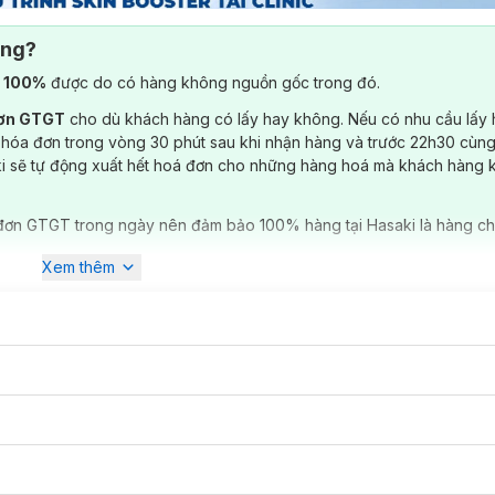
ông?
) 100%
được do có hàng không nguồn gốc trong đó.
đơn GTGT
cho dù khách hàng có lấy hay không. Nếu có nhu cầu lấy
 hóa đơn trong vòng 30 phút sau khi nhận hàng và trước 22h30 cùng
ki sẽ tự động xuất hết hoá đơn cho những hàng hoá mà khách hàng 
đơn GTGT trong ngày nên đảm bảo 100% hàng tại Hasaki là hàng ch
Xem thêm