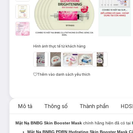
Hình ảnh thực tế từ khách hàng
Thêm vào danh sách yêu thích
Mô tả
Thông số
Thành phần
HDS
Mặt Nạ BNBG Skin Booster Mask
chính hãng hiện đã có tại
Mặt Nạ BNBG PDRN Hydrating Skin Booster Mask Cấ