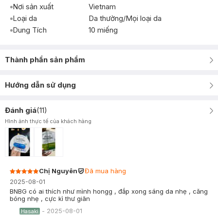
Nơi sản xuất
Vietnam
Loại da
Da thường/Mọi loại da
Dung Tích
10 miếng
Thành phần sản phẩm
Hướng dẫn sử dụng
Đánh giá
(
11
)
Hình ảnh thực tế của khách hàng
Chị Nguyên
Đã mua hàng
2025-08-01
BNBG có ai thích như mình hongg , đắp xong sáng da nhẹ , căng
bóng nhẹ , cực kì thư giãn
-
2025-08-01
Hasaki