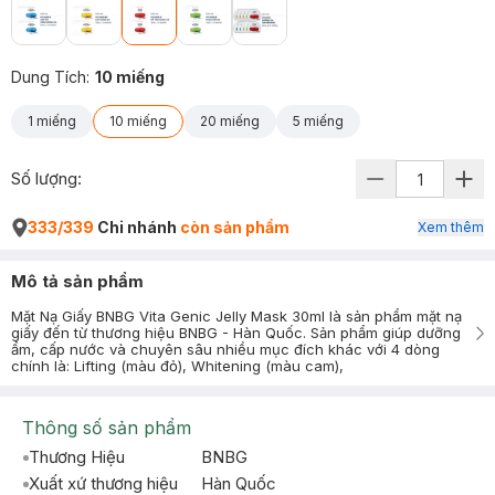
Dung Tích
:
10 miếng
1 miếng
10 miếng
20 miếng
5 miếng
Số lượng:
333/339
Chi nhánh
còn sản phẩm
Xem thêm
Mô tả sản phẩm
Mặt Nạ Giấy BNBG Vita Genic Jelly Mask 30ml là sản phẩm mặt nạ
giấy đến từ thương hiệu BNBG - Hàn Quốc. Sản phẩm giúp dưỡng
ẩm, cấp nước và chuyên sâu nhiều mục đích khác với 4 dòng
chính là: Lifting (màu đỏ), Whitening (màu cam),
Thông số sản phẩm
Thương Hiệu
BNBG
Xuất xứ thương hiệu
Hàn Quốc