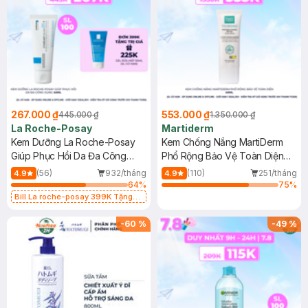
267.000 ₫
553.000 ₫
445.000 ₫
1.350.000 ₫
La Roche-Posay
Martiderm
Kem Dưỡng La Roche-Posay
Kem Chống Nắng MartiDerm
Giúp Phục Hồi Da Đa Công
Phổ Rộng Bảo Vệ Toàn Diện
Dụng 40ml
40ml
(56)
932/tháng
(110)
251/tháng
4.9
4.9
64
%
75
%
Bill La roche-posay 399K Tặng
Gel rửa mặt da dầu nhạy cảm 50ml
(SL có hạn)
-
60
%
-
49
%