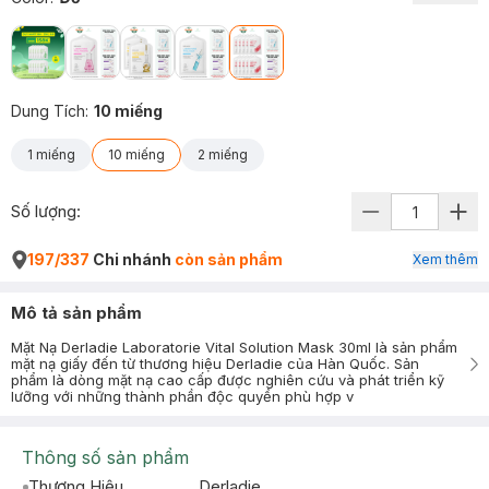
Dung Tích
:
10 miếng
1 miếng
10 miếng
2 miếng
Số lượng:
197/337
Chi nhánh
còn sản phẩm
Xem thêm
Mô tả sản phẩm
Mặt Nạ Derladie Laboratorie Vital Solution Mask 30ml là sản phẩm
mặt nạ giấy đến từ thương hiệu Derladie của Hàn Quốc. Sản
phẩm là dòng mặt nạ cao cấp được nghiên cứu và phát triển kỹ
lưỡng với những thành phần độc quyền phù hợp v
Thông số sản phẩm
Thương Hiệu
Derladie