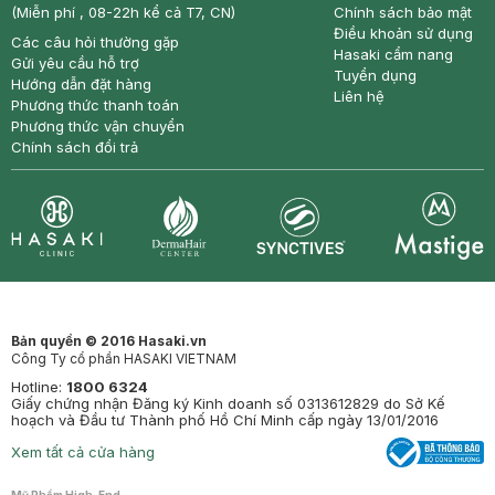
(Miễn phí , 08-22h kể cả T7, CN)
Chính sách bảo mật
Điều khoản sử dụng
Các câu hỏi thường gặp
Hasaki cẩm nang
Gửi yêu cầu hỗ trợ
Tuyển dụng
Hướng dẫn đặt hàng
Liên hệ
Phương thức thanh toán
Phương thức vận chuyển
Chính sách đổi trả
Synctives
Clinic
Dermahair
Mastige
Bản quyền © 2016 Hasaki.vn
Công Ty cổ phần HASAKI VIETNAM
Hotline:
1800 6324
Giấy chứng nhận Đăng ký Kinh doanh số 0313612829 do Sở Kế
hoạch và Đầu tư Thành phố Hồ Chí Minh cấp ngày 13/01/2016
Xem tất cả cửa hàng