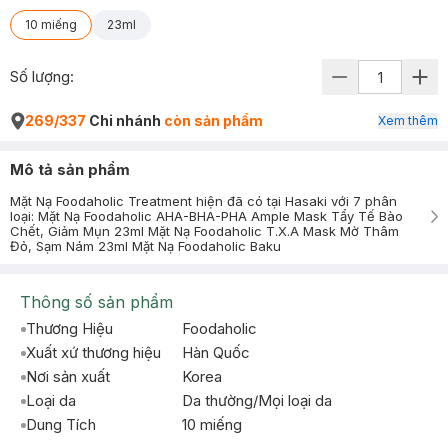
10 miếng
23ml
Số lượng:
269/337
Chi nhánh
còn sản phẩm
Xem thêm
Mô tả sản phẩm
Mặt Nạ Foodaholic Treatment hiện đã có tại Hasaki với 7 phân
loại: Mặt Nạ Foodaholic AHA-BHA-PHA Ample Mask Tẩy Tế Bào
Chết, Giảm Mụn 23ml Mặt Nạ Foodaholic T.X.A Mask Mờ Thâm
Đỏ, Sạm Nám 23ml Mặt Nạ Foodaholic Baku
Thông số sản phẩm
Thương Hiệu
Foodaholic
Xuất xứ thương hiệu
Hàn Quốc
Nơi sản xuất
Korea
Loại da
Da thường/Mọi loại da
Dung Tích
10 miếng