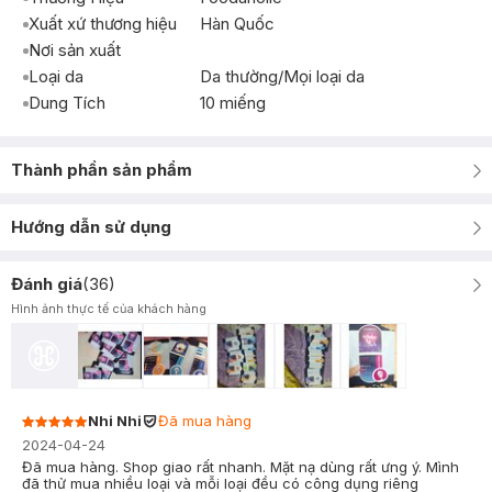
Xuất xứ thương hiệu
Hàn Quốc
Nơi sản xuất
Loại da
Da thường/Mọi loại da
Dung Tích
10 miếng
Thành phần sản phẩm
Hướng dẫn sử dụng
Đánh giá
(
36
)
Hình ảnh thực tế của khách hàng
Nhi Nhi
Đã mua hàng
2024-04-24
Đã mua hàng. Shop giao rất nhanh. Mặt nạ dùng rất ưng ý. Mình
đã thử mua nhiều loại và mỗi loại đều có công dụng riêng