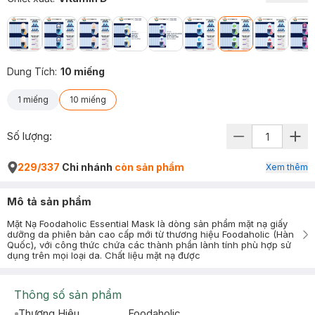
Dung Tích
:
10 miếng
1 miếng
10 miếng
Số lượng:
229/337
Chi nhánh
còn sản phẩm
Xem thêm
Mô tả sản phẩm
Mặt Nạ Foodaholic Essential Mask là dòng sản phẩm mặt nạ giấy
dưỡng da phiên bản cao cấp mới từ thương hiệu Foodaholic (Hàn
Quốc), với công thức chứa các thành phần lành tính phù hợp sử
dụng trên mọi loại da. Chất liệu mặt nạ được
Thông số sản phẩm
Thương Hiệu
Foodaholic