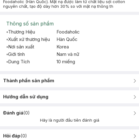
Foodaholic (Hàn Quốc). Mặt nạ được làm từ chất liệu sợi cotton
nguyên chất, tạo độ dày hơn 30% so với mặt nạ thông th
Thông số sản phẩm
Thương Hiệu
Foodaholic
Xuất xứ thương hiệu
Hàn Quốc
Nơi sản xuất
Korea
Giới tính
Nam và nữ
Dung Tích
10 miếng
Thành phần sản phẩm
Hướng dẫn sử dụng
Đánh giá
(
0
)
Hãy là người đầu tiên đánh giá
Hỏi đáp
(
0
)