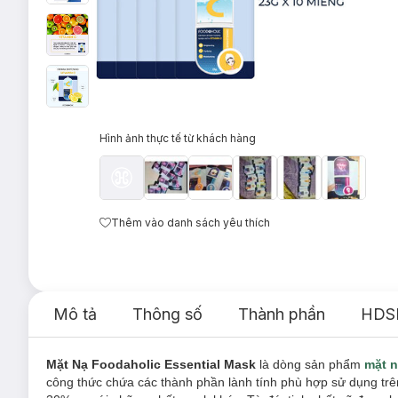
Hình ảnh thực tế từ khách hàng
Thêm vào danh sách yêu thích
Mô tả
Thông số
Thành phần
HDS
Mặt Nạ Foodaholic Essential Mask
là dòng sản phẩm
mặt n
công thức chứa các thành phần lành tính phù hợp sử dụng trên