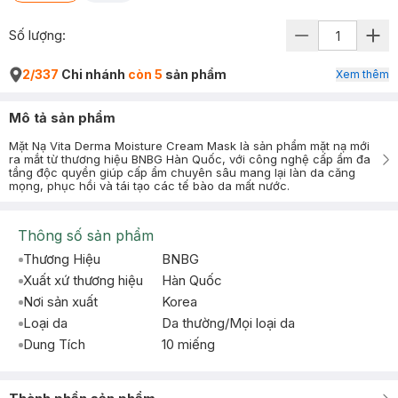
Số lượng:
2/337
Chi nhánh
còn 5
sản phẩm
Xem thêm
Mô tả sản phẩm
Mặt Nạ Vita Derma Moisture Cream Mask là sản phẩm mặt nạ mới
ra mắt từ thương hiệu BNBG Hàn Quốc, với công nghệ cấp ẩm đa
tầng độc quyền giúp cấp ẩm chuyên sâu mang lại làn da căng
mọng, phục hồi và tái tạo các tế bào da mất nước.
Thông số sản phẩm
Thương Hiệu
BNBG
Xuất xứ thương hiệu
Hàn Quốc
Nơi sản xuất
Korea
Loại da
Da thường/Mọi loại da
Dung Tích
10 miếng