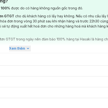
ông?
) 100%
được do có hàng không nguồn gốc trong đó.
đơn GTGT
cho dù khách hàng có lấy hay không. Nếu có nhu cầu lấy
 hóa đơn trong vòng 30 phút sau khi nhận hàng và trước 22h30 cùng
ki sẽ tự động xuất hết hoá đơn cho những hàng hoá mà khách hàng 
đơn GTGT trong ngày nên đảm bảo 100% hàng tại Hasaki là hàng ch
Xem thêm