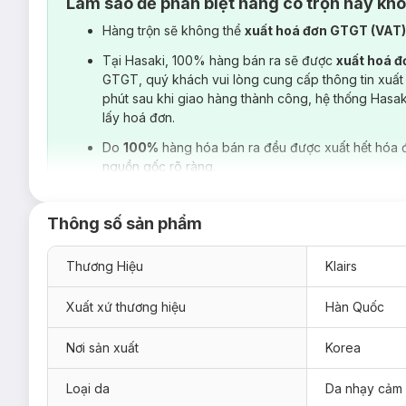
Làm sao để phân biệt hàng có trộn hay kh
Hàng trộn sẽ không thể
xuất hoá đơn GTGT (VAT
Tại Hasaki, 100% hàng bán ra sẽ được
xuất hoá 
GTGT, quý khách vui lòng cung cấp thông tin xuất
phút sau khi giao hàng thành công, hệ thống Hasa
lấy hoá đơn.
Do
100%
hàng hóa bán ra đều được xuất hết hóa 
nguồn gốc rõ ràng.
Thông số sản phẩm
Thương Hiệu
Klairs
Xuất xứ thương hiệu
Hàn Quốc
Nơi sản xuất
Korea
Loại da
Da nhạy cảm