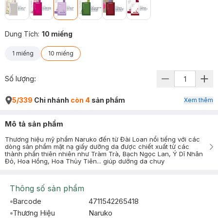
Dung Tích
:
10 miếng
1 miếng
10 miếng
Số lượng:
5/339
Chi nhánh
còn 4
sản phẩm
Xem thêm
Mô tả sản phẩm
Thương hiệu mỹ phẩm Naruko đến từ Đài Loan nổi tiếng với các
dòng sản phẩm mặt nạ giấy dưỡng da được chiết xuất từ các
thành phần thiên nhiên như Tràm Trà, Bạch Ngọc Lan, Ý Dĩ Nhân
Đỏ, Hoa Hồng, Hoa Thủy Tiên... giúp dưỡng da chuy
Thông số sản phẩm
Barcode
4711542265418
Thương Hiệu
Naruko