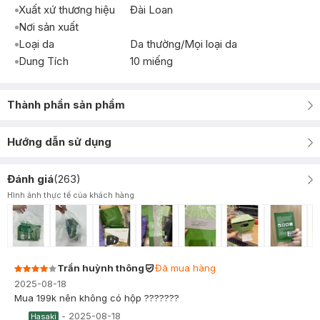
Xuất xứ thương hiệu
Đài Loan
Nơi sản xuất
Loại da
Da thường/Mọi loại da
Dung Tích
10 miếng
Thành phần sản phẩm
Hướng dẫn sử dụng
Đánh giá
(
263
)
Hình ảnh thực tế của khách hàng
Trần huỳnh thông
Đã mua hàng
2025-08-18
Mua 199k nên không có hộp ???????
-
2025-08-18
Hasaki