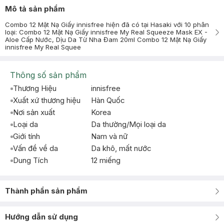
Mô tả sản phẩm
Combo 12 Mặt Nạ Giấy innisfree hiện đã có tại Hasaki với 10 phân
loại: Combo 12 Mặt Nạ Giấy innisfree My Real Squeeze Mask EX -
Aloe Cấp Nước, Dịu Da Từ Nha Đam 20ml Combo 12 Mặt Nạ Giấy
innisfree My Real Squee
Thông số sản phẩm
Thương Hiệu
innisfree
Xuất xứ thương hiệu
Hàn Quốc
Nơi sản xuất
Korea
Loại da
Da thường/Mọi loại da
Giới tính
Nam và nữ
Vấn đề về da
Da khô, mất nước
Dung Tích
12 miếng
Thành phần sản phẩm
Hướng dẫn sử dụng