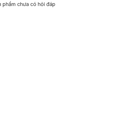
n phẩm chưa có hỏi đáp