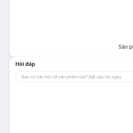
Sản p
Hỏi đáp