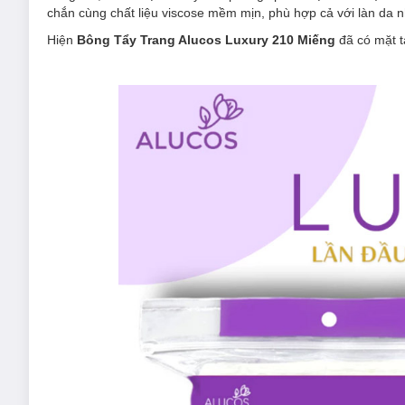
chắn cùng chất liệu viscose mềm mịn, phù hợp cả với làn da 
Hiện
Bông Tẩy Trang Alucos Luxury 210 Miếng
đã có mặt t