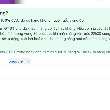
ông?
) 100%
được do có hàng không nguồn gốc trong đó.
đơn GTGT
cho dù khách hàng có lấy hay không. Nếu có nhu cầu lấy
 hóa đơn trong vòng 30 phút sau khi nhận hàng và trước 22h30 cùng
ki sẽ tự động xuất hết hoá đơn cho những hàng hoá mà khách hàng 
đơn GTGT trong ngày nên đảm bảo 100% hàng tại Hasaki là hàng ch
Xem thêm