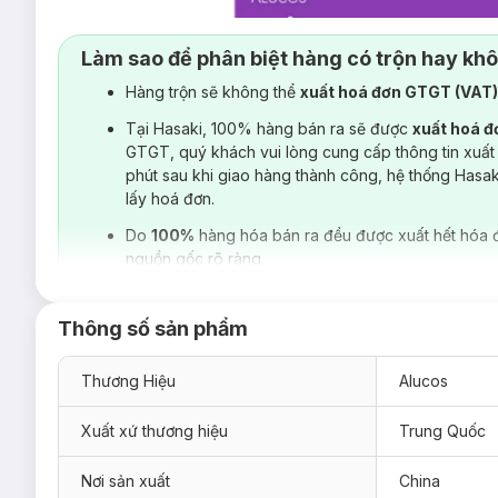
Làm sao để phân biệt hàng có trộn hay kh
Hàng trộn sẽ không thể
xuất hoá đơn GTGT (VAT
Tại Hasaki, 100% hàng bán ra sẽ được
xuất hoá 
GTGT, quý khách vui lòng cung cấp thông tin xuất
phút sau khi giao hàng thành công, hệ thống Hasa
lấy hoá đơn.
Do
100%
hàng hóa bán ra đều được xuất hết hóa 
nguồn gốc rõ ràng.
Thông số sản phẩm
Thương Hiệu
Alucos
Xuất xứ thương hiệu
Trung Quốc
Nơi sản xuất
China