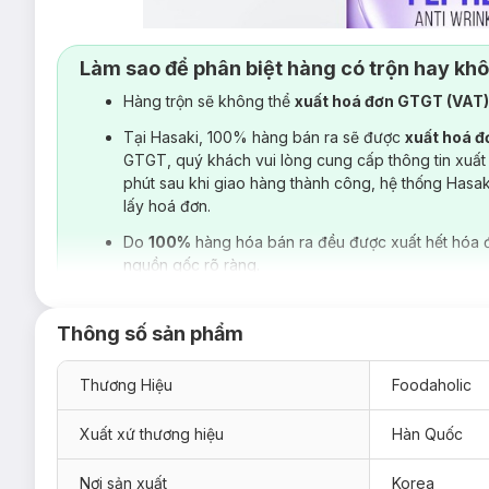
Làm sao để phân biệt hàng có trộn hay kh
Hàng trộn sẽ không thể
xuất hoá đơn GTGT (VAT
Tại Hasaki, 100% hàng bán ra sẽ được
xuất hoá 
GTGT, quý khách vui lòng cung cấp thông tin xuất
phút sau khi giao hàng thành công, hệ thống Hasa
lấy hoá đơn.
Do
100%
hàng hóa bán ra đều được xuất hết hóa 
nguồn gốc rõ ràng.
Thông số sản phẩm
Thương Hiệu
Foodaholic
Xuất xứ thương hiệu
Hàn Quốc
Nơi sản xuất
Korea