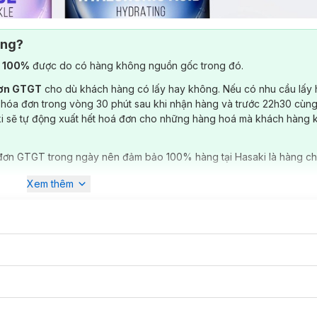
ông?
) 100%
được do có hàng không nguồn gốc trong đó.
đơn GTGT
cho dù khách hàng có lấy hay không. Nếu có nhu cầu lấy
 hóa đơn trong vòng 30 phút sau khi nhận hàng và trước 22h30 cùng
ki sẽ tự động xuất hết hoá đơn cho những hàng hoá mà khách hàng 
đơn GTGT trong ngày nên đảm bảo 100% hàng tại Hasaki là hàng ch
Xem thêm