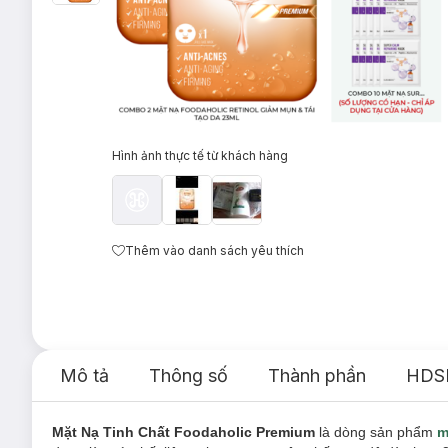
Hình ảnh thực tế từ khách hàng
Thêm vào danh sách yêu thích
Mô tả
Thông số
Thành phần
HDS
Mặt Nạ Tinh Chất Foodaholic Premium
là dòng sản phẩm
m