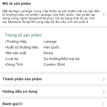
Mô tả sản phẩm
Mặt Nạ Ngủ Laneige Cung Cấp Nước là sản phẩm mặt nạ ngủ đến
từ thương hiệu mỹ phẩm Laneige của Hàn Quốc. Sản phẩm áp
dụng công nghệ SleeptoxTM phục hồi lại trạng thái tối ưu cho
da, Moisture WrapTM cung cấp độ ẩm sâu cho da suốt đ
Thông số sản phẩm
Thương Hiệu
Laneige
Xuất xứ thương hiệu
Hàn Quốc
Nơi sản xuất
Korea
Loại da
Da thường/Mọi loại da
Dung Tích
Combo 30ml
Thành phần sản phẩm
Hướng dẫn sử dụng
Đánh giá
(
9
)