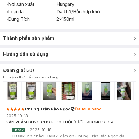
Nơi sản xuất
Hungary
Loại da
Da khô/Hỗn hợp khô
Dung Tích
2x150ml
Thành phần sản phẩm
Hướng dẫn sử dụng
Đánh giá
(
130
)
Hình ảnh thực tế của khách hàng
Chung Trần Bảo Ngọc
Đã mua hàng
2025-10-18
SẢN PHẨM DÙNG CHO BÉ 10 TUỒI ĐƯỢC KHÔNG SHOP
-
2025-10-18
Hasaki
Hasaki xin chào! Hasaki cảm ơn Chung Trần Bảo Ngọc đã