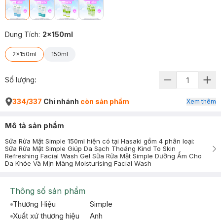
Dung Tích
:
2x150ml
2x150ml
150ml
Số lượng:
334/337
Chi nhánh
còn sản phẩm
Xem thêm
Mô tả sản phẩm
Sữa Rửa Mặt Simple 150ml hiện có tại Hasaki gồm 4 phân loại:
Sữa Rửa Mặt Simple Giúp Da Sạch Thoáng Kind To Skin
Refreshing Facial Wash Gel Sữa Rửa Mặt Simple Dưỡng Ẩm Cho
Da Khỏe Và Mịn Màng Moisturising Facial Wash
Thông số sản phẩm
Thương Hiệu
Simple
Xuất xứ thương hiệu
Anh