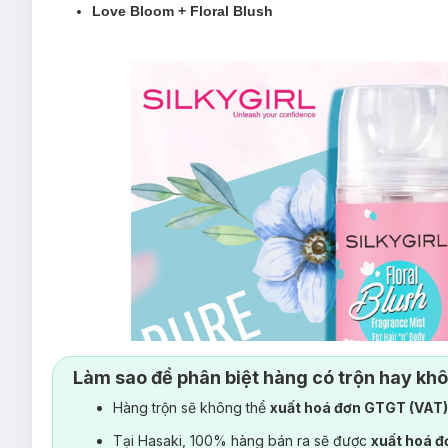
Love Bloom + Floral Blush
Làm sao để phân biệt hàng có trộn hay kh
Hàng trộn sẽ không thể
xuất hoá đơn GTGT (VAT
Tại Hasaki, 100% hàng bán ra sẽ được
xuất hoá 