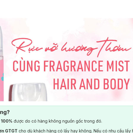
ông?
) 100%
được do có hàng không nguồn gốc trong đó.
đơn GTGT
cho dù khách hàng có lấy hay không. Nếu có nhu cầu lấy