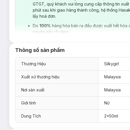
GTGT, quý khách vui lòng cung cấp thông tin xuất
phút sau khi giao hàng thành công, hệ thống Hasa
lấy hoá đơn.
Do
100%
hàng hóa bán ra đều được xuất hết hóa 
nguồn gốc rõ ràng.
Thông số sản phẩm
Thương Hiệu
Silkygirl
Xuất xứ thương hiệu
Malaysia
Nơi sản xuất
Malaysia
Giới tính
Nữ
Dung Tích
2x50ml