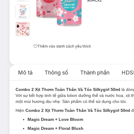
Thêm vào danh sách yêu thích
Mô tả
Thông số
Thành phần
HDS
Combo 2 Xịt Thơm Toàn Thân Và Tóc Silkygirl 50ml
là dòn
Với sự kết hợp tinh tế giữa lotion dưỡng thể và nước hoa, xịt
một mùi hương dịu nhẹ. Sản phẩm có thể sử dụng cho tóc.
Hiện
Combo 2 Xịt Thơm Toàn Thân Và Tóc Silkygirl 50ml
đ
Magic Dream + Love Bloom
Magic Dream + Floral Blush