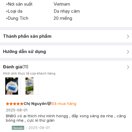
Nơi sản xuất
Vietnam
Loại da
Da nhạy cảm
Dung Tích
20 miếng
Thành phần sản phẩm
Hướng dẫn sử dụng
Đánh giá
(
11
)
Hình ảnh thực tế của khách hàng
Chị Nguyên
Đã mua hàng
2025-08-01
BNBG có ai thích như mình hongg , đắp xong sáng da nhẹ , căng
bóng nhẹ , cực kì thư giãn
-
2025-08-01
Hasaki