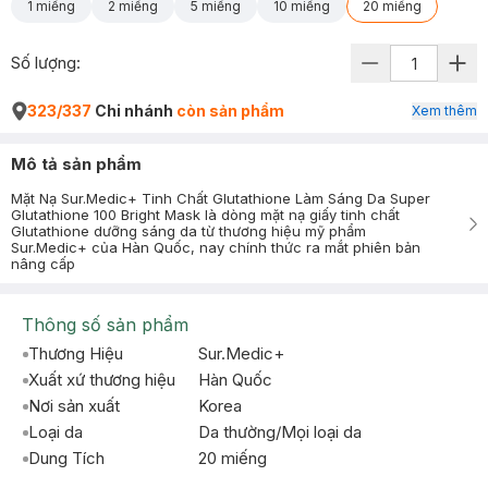
1 miếng
2 miếng
5 miếng
10 miếng
20 miếng
Số lượng:
323/337
Chi nhánh
còn sản phẩm
Xem thêm
Mô tả sản phẩm
Mặt Nạ Sur.Medic+ Tinh Chất Glutathione Làm Sáng Da Super
Glutathione 100 Bright Mask là dòng mặt nạ giấy tinh chất
Glutathione dưỡng sáng da từ thương hiệu mỹ phẩm
Sur.Medic+ của Hàn Quốc, nay chính thức ra mắt phiên bản
nâng cấp
Thông số sản phẩm
Thương Hiệu
Sur.Medic+
Xuất xứ thương hiệu
Hàn Quốc
Nơi sản xuất
Korea
Loại da
Da thường/Mọi loại da
Dung Tích
20 miếng