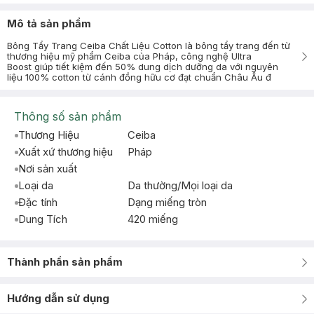
Mô tả sản phẩm
Bông Tẩy Trang Ceiba Chất Liệu Cotton là bông tẩy trang đến từ
thương hiệu mỹ phẩm Ceiba của Pháp, công nghệ Ultra
Boost giúp tiết kiệm đến 50% dung dịch dưỡng da với nguyên
liệu 100% cotton từ cánh đồng hữu cơ đạt chuẩn Châu Âu đ
Thông số sản phẩm
Thương Hiệu
Ceiba
Xuất xứ thương hiệu
Pháp
Nơi sản xuất
Loại da
Da thường/Mọi loại da
Đặc tính
Dạng miếng tròn
Dung Tích
420 miếng
Thành phần sản phẩm
Hướng dẫn sử dụng