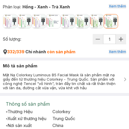
Xem thêm
Phân loại
:
Hồng - Xanh - Trà Xanh
Số lượng:
332/339
Chi nhánh
còn sản phẩm
Xem thêm
Mô tả sản phẩm
Mặt Nạ Colorkey Luminous B5 Facial Mask là sản phẩm mặt nạ
giấy đến từ thương hiệu Colorkey - Trung Quốc. Sản phẩm với
công nghệ Tencel "vô hình", tràn đầy tin chất và rất thân thiện
với làn da, đường cắt vừa vặn, vừa khít với hầu
Thông số sản phẩm
Thương Hiệu
Colorkey
Xuất xứ thương hiệu
Trung Quốc
Nơi sản xuất
China