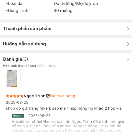
Loại da
Da thường/Mọi loại da
Dung Tích
30 miếng
Thành phần sản phẩm
Hướng dẫn sử dụng
Đánh giá
(
3
)
Hình ảnh thực tế của khách hàng
Ngọc Trinh
Đã mua hàng
2025-08-25
shop có gửi hàng fake k sao mà 1 hộp hồng nó khác 2 hộp kia
-
2025-08-25
Hasaki
Hasaki xin chào! Hasaki cảm ơn Ngọc Trinh đã dành thời gian
đánh giá. Sự hài lòng của khách hàng là động lực to lớn để
Hasaki ngày càng phát triển hơn nữa về chất lượng dịch vụ.