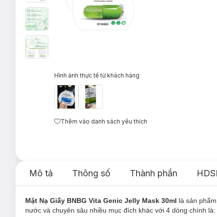
Hình ảnh thực tế từ khách hàng
Thêm vào danh sách yêu thích
Mô tả
Thông số
Thành phần
HDS
Mặt Nạ Giấy BNBG Vita Genic Jelly Mask 30ml
là sản phẩ
nước và chuyên sâu nhiều mục đích khác với 4 dòng chính là: 