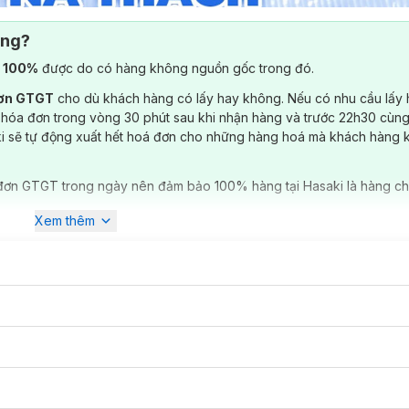
ông?
) 100%
được do có hàng không nguồn gốc trong đó.
đơn GTGT
cho dù khách hàng có lấy hay không. Nếu có nhu cầu lấy
 hóa đơn trong vòng 30 phút sau khi nhận hàng và trước 22h30 cùng
ki sẽ tự động xuất hết hoá đơn cho những hàng hoá mà khách hàng 
đơn GTGT trong ngày nên đảm bảo 100% hàng tại Hasaki là hàng ch
Xem thêm