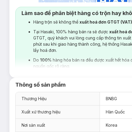
Làm sao để phân biệt hàng có trộn hay kh
Hàng trộn sẽ không thể
xuất hoá đơn GTGT (VAT
Tại Hasaki, 100% hàng bán ra sẽ được
xuất hoá 
GTGT, quý khách vui lòng cung cấp thông tin xuất
phút sau khi giao hàng thành công, hệ thống Hasa
lấy hoá đơn.
Do
100%
hàng hóa bán ra đều được xuất hết hóa 
nguồn gốc rõ ràng.
Thông số sản phẩm
Thương Hiệu
BNBG
Xuất xứ thương hiệu
Hàn Quốc
Nơi sản xuất
Korea