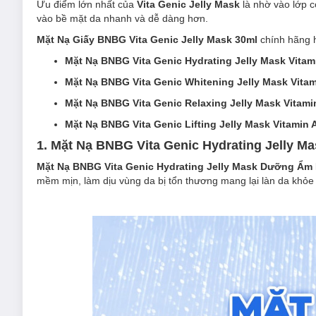
Ưu điểm lớn nhất của
Vita Genic Jelly Mask
là nhờ vào lớp c
vào bề mặt da nhanh và dễ dàng hơn.
Mặt Nạ Giấy BNBG Vita Genic Jelly Mask 30ml
chính hãng h
Mặt Nạ BNBG Vita Genic Hydrating Jelly Mask Vitam
Mặt Nạ BNBG Vita Genic Whitening Jelly Mask Vitam
Mặt Nạ BNBG Vita Genic Relaxing Jelly Mask Vitami
Mặt Nạ BNBG Vita Genic Lifting Jelly Mask Vitamin 
1. Mặt Nạ BNBG Vita Genic Hydrating Jelly 
Mặt Nạ BNBG Vita Genic Hydrating Jelly Mask Dưỡng Ẩm
mềm mịn, làm dịu vùng da bị tổn thương mang lại làn da khỏe