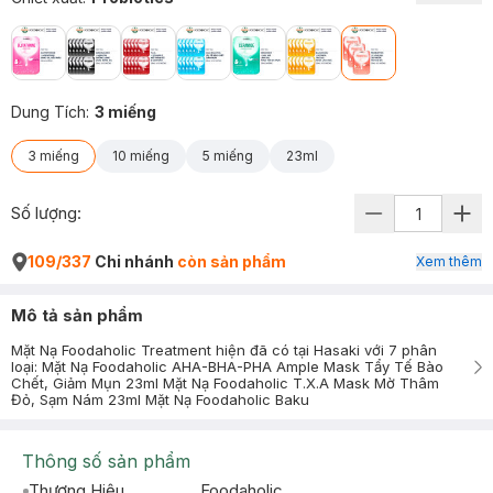
Dung Tích
:
3 miếng
3 miếng
10 miếng
5 miếng
23ml
Số lượng:
109/337
Chi nhánh
còn sản phẩm
Xem thêm
Mô tả sản phẩm
Mặt Nạ Foodaholic Treatment hiện đã có tại Hasaki với 7 phân
loại: Mặt Nạ Foodaholic AHA-BHA-PHA Ample Mask Tẩy Tế Bào
Chết, Giảm Mụn 23ml Mặt Nạ Foodaholic T.X.A Mask Mờ Thâm
Đỏ, Sạm Nám 23ml Mặt Nạ Foodaholic Baku
Thông số sản phẩm
Thương Hiệu
Foodaholic