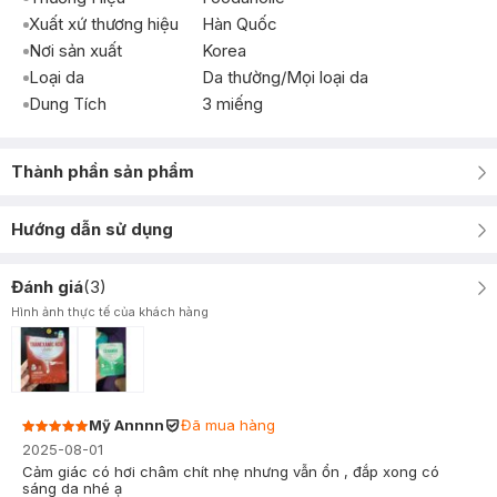
Xuất xứ thương hiệu
Hàn Quốc
Nơi sản xuất
Korea
Loại da
Da thường/Mọi loại da
Dung Tích
3 miếng
Thành phần sản phẩm
Hướng dẫn sử dụng
Đánh giá
(
3
)
Hình ảnh thực tế của khách hàng
Mỹ Annnn
Đã mua hàng
2025-08-01
Cảm giác có hơi châm chít nhẹ nhưng vẫn ổn , đắp xong có
sáng da nhé ạ