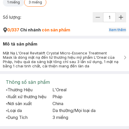
1 miếng
3 miếng
Số lượng:
0/337
Chi nhánh
còn sản phẩm
Xem thêm
Mô tả sản phẩm
Mặt Nạ L'Oreal Revitalift Crystal Micro-Essence Treatment
Mask là dòng mặt nạ đến từ thương hiệu mỹ phẩm L'Oreal của
Pháp, hiệu quả da sáng bật tông chỉ sau 3 lần sử dụng, 1 mặt nạ
bằng 1 chai tinh chất, cải thiện mang đến làn da
Thông số sản phẩm
Thương Hiệu
L'Oreal
Xuất xứ thương hiệu
Pháp
Nơi sản xuất
China
Loại da
Da thường/Mọi loại da
Dung Tích
3 miếng