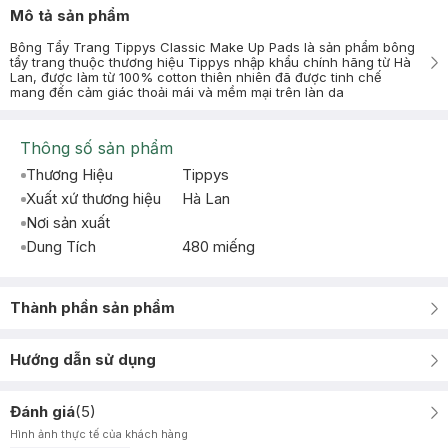
Mô tả sản phẩm
Bông Tẩy Trang Tippys Classic Make Up Pads là sản phẩm bông
tẩy trang thuộc thương hiệu Tippys nhập khẩu chính hãng từ Hà
Lan, được làm từ 100% cotton thiên nhiên đã được tinh chế
mang đến cảm giác thoải mái và mềm mại trên làn da
Thông số sản phẩm
Thương Hiệu
Tippys
Xuất xứ thương hiệu
Hà Lan
Nơi sản xuất
Dung Tích
480 miếng
Thành phần sản phẩm
Hướng dẫn sử dụng
Đánh giá
(
5
)
Hình ảnh thực tế của khách hàng