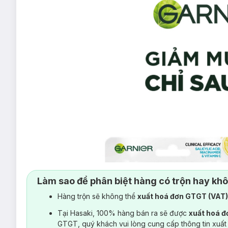
Làm sao để phân biệt hàng có trộn hay kh
Hàng trộn sẽ không thể
xuất hoá đơn GTGT (VAT
Tại Hasaki, 100% hàng bán ra sẽ được
xuất hoá 
GTGT, quý khách vui lòng cung cấp thông tin xuất