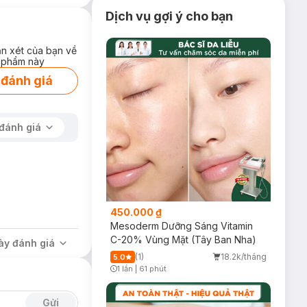
Dịch vụ gợi ý cho bạn
ận xét của bạn về
 phẩm này
 đánh giá
đánh giá
450.000 ₫
Mesoderm Dưỡng Sáng Vitamin
C-20% Vùng Mặt (Tây Ban Nha)
ày đánh giá
(1)
18.2k/tháng
5.0
1 lần
|
61 phút
Timer Gray Icon
Gửi