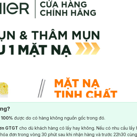
ông?
) 100%
được do có hàng không nguồn gốc trong đó.
đơn GTGT
cho dù khách hàng có lấy hay không. Nếu có nhu cầu lấy
 hóa đơn trong vòng 30 phút sau khi nhận hàng và trước 22h30 cùng