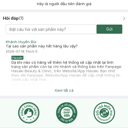
Hãy là người đầu tiên đánh giá
Hỏi đáp
(
1
)
Gửi
Khánh Huyền Bùi
Tại sao sản phẩm này hết hàng lâu vậy?
2026-07-18
Thích
0
Hasaki
Dạ khi nào có hàng về thêm hệ thống sẽ cập nhật lại tình
trạng sản phẩm còn tại chi nhánh và thông báo trên Fanpage:
Hasaki Beauty & Clinic, trên Website/App Hasaki. Bạn nhớ
theo dõi Fanpage, Website/App Hasaki để cập nhật thông tin
chính xác nhất nhé.
2026-07-19
Thích
0
Xem tất cả