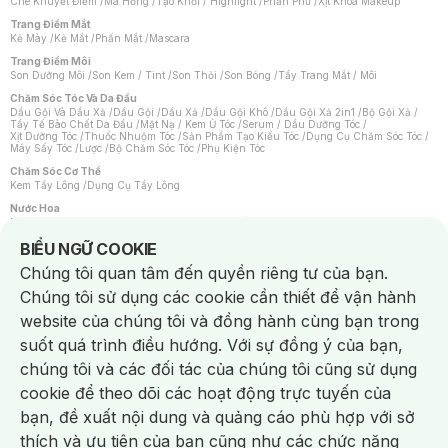
Che Khuyết Điểm
/
Má Hồng
/
Tạo Khối / Highlight
/
Phấn Phủ
/
Xịt Khoá Makeup
Trang Điểm Mắt
Kẻ Mày
/
Kẻ Mắt
/
Phấn Mắt
/
Mascara
Trang Điểm Môi
Son Dưỡng Môi
/
Son Kem / Tint
/
Son Thỏi
/
Son Bóng
/
Tẩy Trang Mắt / Môi
Chăm Sóc Tóc Và Da Đầu
Dầu Gội Và Dầu Xả
/
Dầu Gội
/
Dầu Xả
/
Dầu Gội Khô
/
Dầu Gội Xả 2in1
/
Bộ Gội Xả
/
Tẩy Tế Bào Chết Da Đầu
/
Mặt Nạ / Kem Ủ Tóc
/
Serum / Dầu Dưỡng Tóc
/
Xịt Dưỡng Tóc
/
Thuốc Nhuộm Tóc
/
Sản Phẩm Tạo Kiểu Tóc
/
Dụng Cụ Chăm Sóc Tóc
/
Máy Sấy Tóc
/
Lược
/
Bộ Chăm Sóc Tóc
/
Phụ Kiện Tóc
Chăm Sóc Cơ Thể
Kem Tẩy Lông
/
Dụng Cụ Tẩy Lông
Nước Hoa
Nước Hoa Nữ
/
Nước Hoa Nam
/
Nước Hoa Cao Cấp
/
Xịt Thơm Toàn Thân
/
Nước Hoa Vùng Kín
Notice about cookies usage
BIỂU NGỮ COOKIE
Chăm Sóc Cá Nhân
Chúng tôi quan tâm đến quyền riêng tư của bạn.
Chống Muỗi
/
Khẩu Trang
/
Máy Massage
/
Mặt Nạ Xông Hơi
/
Nước Rửa Tay
/
Sản Phẩm Chăm Sóc Khác
/
Bàn Chải Đánh Răng
/
Bàn Chải Điện
/
Chúng tôi sử dụng các cookie cần thiết để vận hành
Hỗ Trợ Trắng Răng
/
Kem Đánh Răng
/
Máy Tăm Nước
/
Nước Súc Miệng
/
Tăm / Chỉ Nha Khoa
/
Xịt Thơm Miệng
/
Dung Dịch Vệ Sinh
/
Dưỡng Vùng Kín
/
website của chúng tôi và đồng hành cùng bạn trong
Khăn Ướt Vệ Sinh Vùng Kín
/
Băng Vệ Sinh
/
Tampon
/
Bọt Cạo Râu
/
Dao Cạo Râu
/
Máy Cạo Râu
suốt quá trình điều hướng. Với sự đồng ý của bạn,
Vấn Đề Về Da
chúng tôi và các đối tác của chúng tôi cũng sử dụng
Da Dầu / Lỗ Chân Lông To
/
Da Khô / Mất Nước
/
Da Lão Hóa
/
Da Mụn
/
Da Nhạy Cảm / Kích Ứng
/
Da Xỉn Màu
/
Thâm / Nám / Tàn Nhang
/
cookie để theo dõi các hoạt động trực tuyến của
Quầng Thâm & Bọng Mắt
/
Sẹo
/
Viêm Da Cơ Địa
bạn, đề xuất nội dung và quảng cáo phù hợp với sở
Dụng Cụ / Phụ Kiện Chăm Sóc Da
Chat i
Bông Tẩy Trang
/
Khăn Lau Mặt Khô
/
Dụng Cụ / Máy Rửa Mặt
/
Máy Chăm Sóc Da
/
thích và ưu tiên của bạn cũng như các chức năng
Dụng Cụ Chăm Sóc Khác