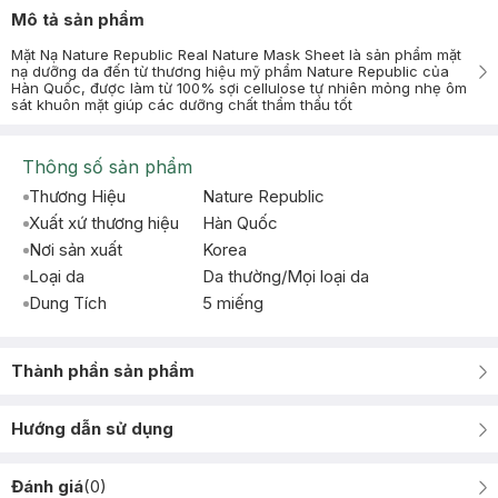
Mô tả sản phẩm
Mặt Nạ Nature Republic Real Nature Mask Sheet là sản phẩm mặt
nạ dưỡng da đến từ thương hiệu mỹ phẩm Nature Republic của
Hàn Quốc, được làm từ 100% sợi cellulose tự nhiên mỏng nhẹ ôm
sát khuôn mặt giúp các dưỡng chất thẩm thấu tốt
Thông số sản phẩm
Thương Hiệu
Nature Republic
Xuất xứ thương hiệu
Hàn Quốc
Nơi sản xuất
Korea
Loại da
Da thường/Mọi loại da
Dung Tích
5 miếng
Thành phần sản phẩm
Hướng dẫn sử dụng
Đánh giá
(
0
)