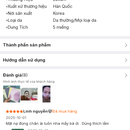
Xuất xứ thương hiệu
Hàn Quốc
Nơi sản xuất
Korea
Loại da
Da thường/Mọi loại da
Dung Tích
5 miếng
Thành phần sản phẩm
Hướng dẫn sử dụng
Đánh giá
(
8
)
Hình ảnh thực tế của khách hàng
Linh nguyễn
Đã mua hàng
2025-10-01
Mặt nạ đúng chân ái luôn nha mấy bà ơi . Dùng thích lắm