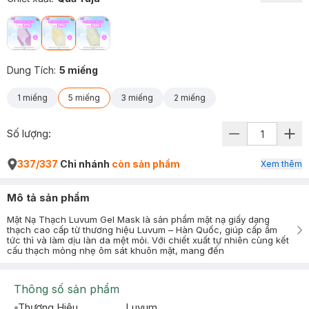
Dung Tích
:
5 miếng
1 miếng
5 miếng
3 miếng
2 miếng
Số lượng:
337/337
Chi nhánh
còn sản phẩm
Xem thêm
Mô tả sản phẩm
Mặt Nạ Thạch Luvum Gel Mask là sản phẩm mặt nạ giấy dạng
thạch cao cấp từ thương hiệu Luvum – Hàn Quốc, giúp cấp ẩm
tức thì và làm dịu làn da mệt mỏi. Với chiết xuất tự nhiên cùng kết
cấu thạch mỏng nhẹ ôm sát khuôn mặt, mang đến
Thông số sản phẩm
Thương Hiệu
Luvum