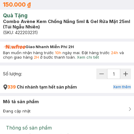
150.000 ₫
Quà Tặng
Combo Avène Kem Chống Nắng 5ml & Gel Rửa Mặt 25ml
(Túi Ngẫu Nhiên)
(SKU:
422203231
)
Giao Nhanh Miễn Phí 2H
Bạn muốn nhận hàng trước
10h
ngày mai. Đặt hàng trước
24h
và
chọn giao hàng
2H
ở bước thanh toán.
Xem chi tiết
Số lượng:
339
Chi nhánh tạm hết sản phẩm
Xem thêm
Mô tả sản phẩm
Đang cập nhật
Thông số sản phẩm