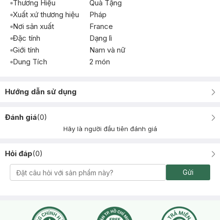
Thương Hiệu
Quà Tặng
Xuất xứ thương hiệu
Pháp
Nơi sản xuất
France
Đặc tính
Dạng lì
Giới tính
Nam và nữ
Dung Tích
2 món
Hướng dẫn sử dụng
Đánh giá
(
0
)
Hãy là người đầu tiên đánh giá
Hỏi đáp
(
0
)
Gửi