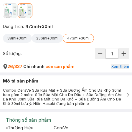
Dung Tích
:
473ml+30ml
88ml+30ml
236ml+30ml
473ml+30ml
Số lượng:
26/337
Chi nhánh
còn sản phẩm
Xem thêm
Mô tả sản phẩm
Combo CeraVe Sữa Rửa Mặt + Sữa Dưỡng Ẩm Cho Da Khô 30ml
bao gồm 2 món: Sữa Rửa Mặt Cho Da Dầu + Sữa Dưỡng Ẩm Cho
Da Khô 30ml Sữa Rửa Mặt Cho Da Khô + Sữa Dưỡng Ẩm Cho Da
Khô 30ml Lưu ý: Hiện Hasaki đang bán phiên b
Thông số sản phẩm
Thương Hiệu
CeraVe