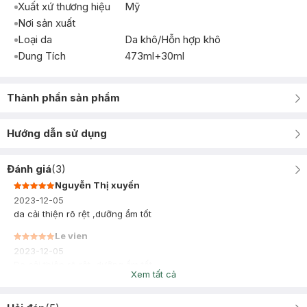
Xuất xứ thương hiệu
Mỹ
Nơi sản xuất
Loại da
Da khô/Hỗn hợp khô
Dung Tích
473ml+30ml
Thành phần sản phẩm
Hướng dẫn sử dụng
Đánh giá
(
3
)
Nguyễn Thị xuyến
2023-12-05
da cải thiện rõ rệt ,dưỡng ẩm tốt
Le vien
2023-12-05
Da cải thiện rõ rệt, dưỡng ẩm tốt
Xem tất cả