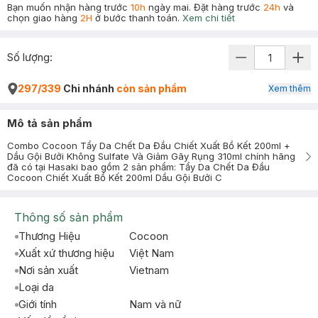
Bạn muốn nhận hàng trước
10h
ngày mai. Đặt hàng trước
24h
và
chọn giao hàng
2H
ở bước thanh toán.
Xem chi tiết
Số lượng:
297/339
Chi nhánh
còn sản phẩm
Xem thêm
Mô tả sản phẩm
Combo Cocoon Tẩy Da Chết Da Đầu Chiết Xuất Bồ Kết 200ml +
Dầu Gội Bưởi Không Sulfate Và Giảm Gãy Rụng 310ml chính hãng
đã có tại Hasaki bao gồm 2 sản phẩm: Tẩy Da Chết Da Đầu
Cocoon Chiết Xuất Bồ Kết 200ml Dầu Gội Bưởi C
Thông số sản phẩm
Thương Hiệu
Cocoon
Xuất xứ thương hiệu
Việt Nam
Nơi sản xuất
Vietnam
Loại da
Giới tính
Nam và nữ