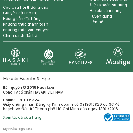
Điều khoản sử dụng
Các câu hỏi thường gặp
Hasaki cẩm nang
Gửi yêu cầu hỗ trợ
Tuyển dụng
Hướng dẫn đặt hàng
Liên hệ
Phương thức thanh toán
Phương thức vận chuyển
Chính sách đổi trả
Synctives
Clinic
Dermahair
Mastige
Hasaki Beauty & Spa
Bản quyền © 2016 Hasaki.vn
Công Ty cổ phần HASAKI VIETNAM
Hotline:
1800 6324
Giấy chứng nhận Đăng ký Kinh doanh số 0313612829 do Sở Kế
hoạch và Đầu tư Thành phố Hồ Chí Minh cấp ngày 13/01/2016
Xem tất cả cửa hàng
Mỹ Phẩm High-End