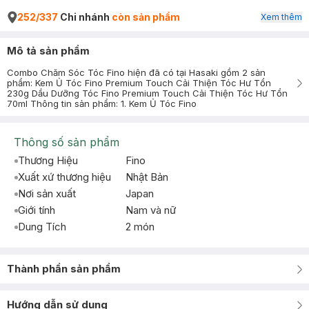
252/337
Chi nhánh
còn sản phẩm
Xem thêm
Mô tả sản phẩm
Combo Chăm Sóc Tóc Fino hiện đã có tại Hasaki gồm 2 sản
phẩm: Kem Ủ Tóc Fino Premium Touch Cải Thiện Tóc Hư Tổn
230g Dầu Dưỡng Tóc Fino Premium Touch Cải Thiện Tóc Hư Tổn
70ml Thông tin sản phẩm: 1. Kem Ủ Tóc Fino
Thông số sản phẩm
Thương Hiệu
Fino
Xuất xứ thương hiệu
Nhật Bản
Nơi sản xuất
Japan
Giới tính
Nam và nữ
Dung Tích
2 món
Thành phần sản phẩm
Hướng dẫn sử dụng