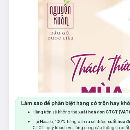
Làm sao để phân biệt hàng có trộn hay kh
Hàng trộn sẽ không thể
xuất hoá đơn GTGT (VAT
Tại Hasaki, 100% hàng bán ra sẽ được
xuất hoá 
GTGT, quý khách vui lòng cung cấp thông tin xuất