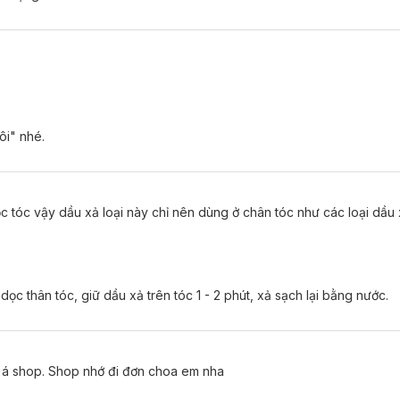
ôi" nhé.
 tóc vậy dầu xả loại này chỉ nên dùng ở chân tóc như các loại dầu 
ọc thân tóc, giữ dầu xả trên tóc 1 - 2 phút, xả sạch lại bằng nước.
 á shop. Shop nhớ đi đơn choa em nha