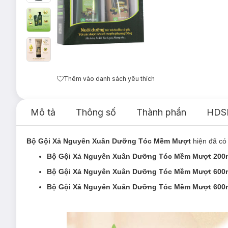
Thêm vào danh sách yêu thích
Mô tả
Thông số
Thành phần
HDS
Bộ Gội Xả Nguyên Xuân Dưỡng Tóc Mềm Mượt
hiện đã có
Bộ Gội Xả Nguyên Xuân Dưỡng Tóc Mềm Mượt 200m
Bộ Gội Xả Nguyên Xuân Dưỡng Tóc Mềm Mượt 600m
Bộ Gội Xả Nguyên Xuân Dưỡng Tóc Mềm Mượt
600