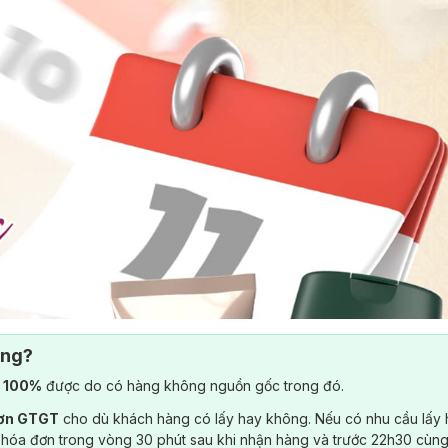
ông?
) 100%
được do có hàng không nguồn gốc trong đó.
đơn GTGT
cho dù khách hàng có lấy hay không. Nếu có nhu cầu lấy
 hóa đơn trong vòng 30 phút sau khi nhận hàng và trước 22h30 cùng