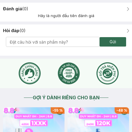
Đánh giá
(
0
)
Hãy là người đầu tiên đánh giá
Hỏi đáp
(
0
)
Gửi
GỢI Ý DÀNH RIÊNG CHO BẠN
-
55
%
-
48
%