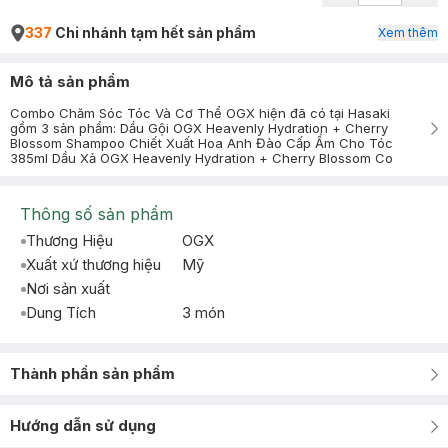
337
Chi nhánh tạm hết sản phẩm
Xem thêm
Mô tả sản phẩm
Combo Chăm Sóc Tóc Và Cơ Thể OGX hiện đã có tại Hasaki
gồm 3 sản phẩm: Dầu Gội OGX Heavenly Hydration + Cherry
Blossom Shampoo Chiết Xuất Hoa Anh Đào Cấp Ẩm Cho Tóc
385ml Dầu Xả OGX Heavenly Hydration + Cherry Blossom Co
Thông số sản phẩm
Thương Hiệu
OGX
Xuất xứ thương hiệu
Mỹ
Nơi sản xuất
Dung Tích
3 món
Thành phần sản phẩm
Hướng dẫn sử dụng